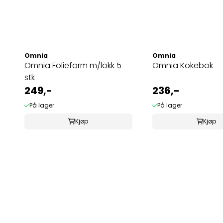
Omnia
Omnia
Omnia Folieform m/lokk 5
Omnia Kokebok
stk
249,-
236,-
På lager
På lager
Kjøp
Kjøp