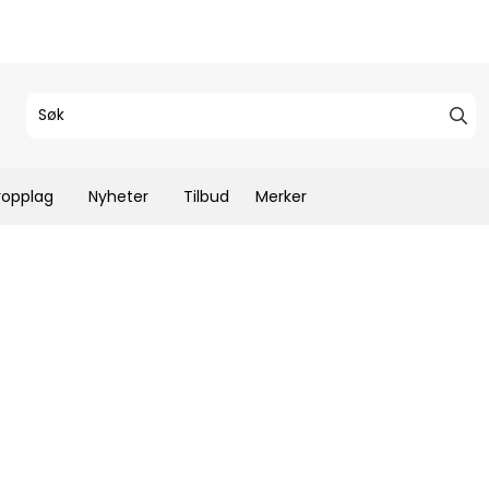
ropplag
Nyheter
Tilbud
Merker