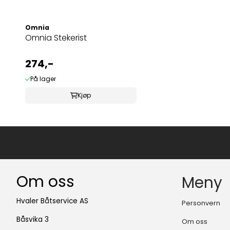
Omnia
Omnia Stekerist
274,-
På lager
Kjøp
Om oss
Meny
Hvaler Båtservice AS
Personvern
Båsvika 3
Om oss