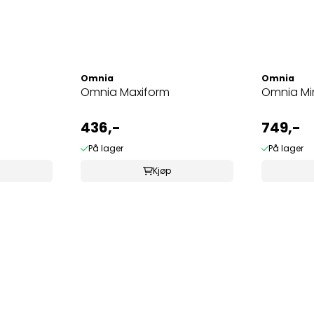
Omnia
Omnia
Omnia Maxiform
Omnia Mi
436,-
749,-
På lager
På lager
Kjøp