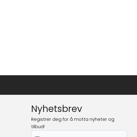
Nyhetsbrev
Registrer deg for å motta nyheter og
tilbud!
E-post