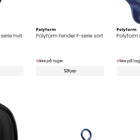
Polyform
Polyform
serie hvit
Polyform Fender F-serie sort
Polyform 
Ikke på lager
Ikke på lag
Kjøp