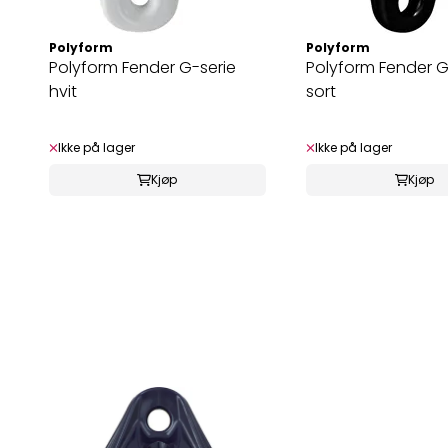
Polyform
Polyform
Polyform Fender G-serie
Polyform Fender G
hvit
sort
Ikke på lager
Ikke på lager
Kjøp
Kjøp