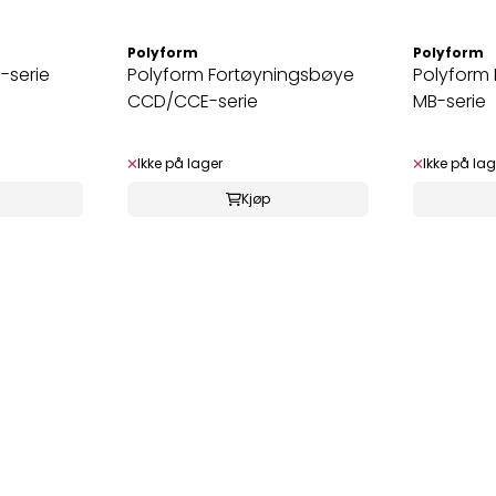
Polyform
Polyform
-serie
Polyform Fortøyningsbøye
Polyform
CCD/CCE-serie
MB-serie
Ikke på lager
Ikke på lag
Kjøp