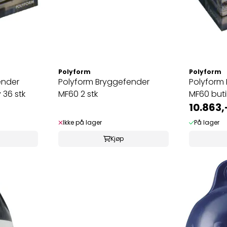
Polyform
Polyform
ender
Polyform Bryggefender
Polyform
 36 stk
MF60 2 stk
MF60 butik
10.863,
Ikke på lager
På lager
Kjøp