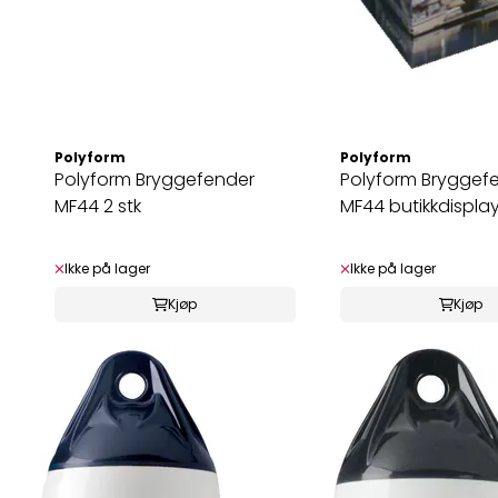
Polyform
Polyform
Polyform Bryggefender
Polyform Bryggef
MF44 2 stk
MF44 butikkdisplay
Ikke på lager
Ikke på lager
Kjøp
Kjøp