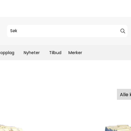
ropplag
Nyheter
Tilbud
Merker