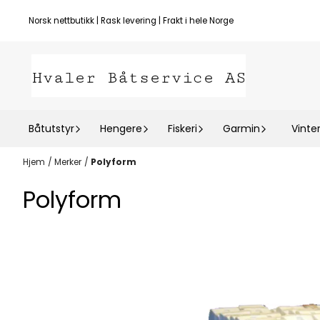
Hopp til innhold
Norsk nettbutikk | Rask levering | Frakt i hele Norge
Båtutstyr
Hengere
Fiskeri
Garmin
Vinte
Hjem
/
Merker
/
Polyform
Polyform