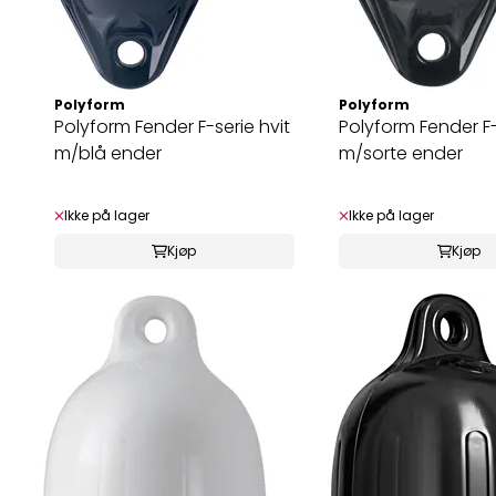
Polyform
Polyform
Polyform Fender F-serie hvit
Polyform Fender F-
m/blå ender
m/sorte ender
Ikke på lager
Ikke på lager
Kjøp
Kjøp