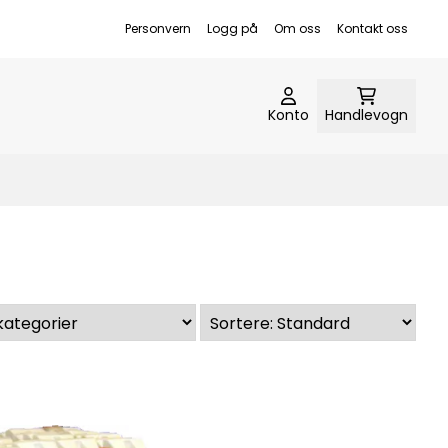
Personvern
Logg på
Om oss
Kontakt oss
Konto
Handlevogn