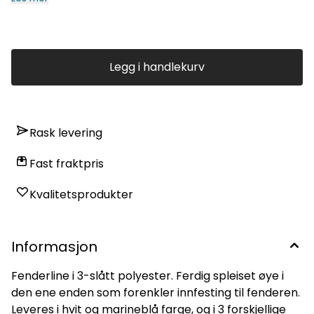
Legg i handlekurv
Rask levering
Fast fraktpris
Kvalitetsprodukter
Informasjon
Fenderline i 3-slått polyester. Ferdig spleiset øye i
den ene enden som forenkler innfesting til fenderen.
Leveres i hvit og marineblå farge, og i 3 forskjellige