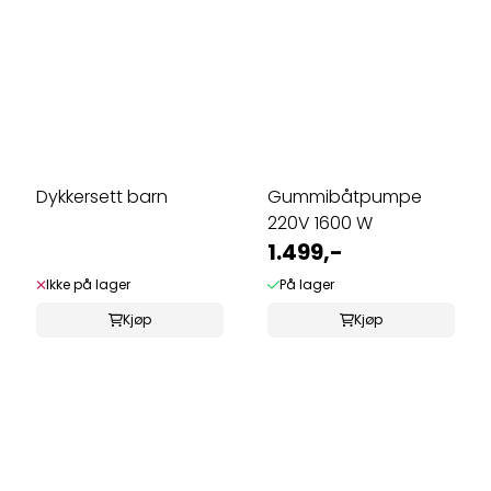
Dykkersett barn
Gummibåtpumpe
220V 1600 W
1.499,-
Ikke på lager
På lager
Kjøp
Kjøp