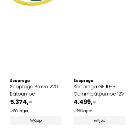
Scoprega
Scoprega
Scoprega Bravo 220
Scoprega GE 10-8
Båtpumpe
Gummibåtpumpe 12V
5.374,-
4.499,-
På lager
På lager
Kjøp
Kjøp