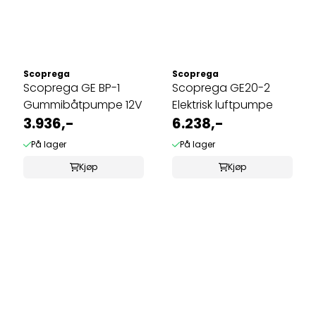
Scoprega
Scoprega
Scoprega GE BP-1
Scoprega GE20-2
Gummibåtpumpe 12V
Elektrisk luftpumpe
3.936,-
6.238,-
På lager
På lager
Kjøp
Kjøp