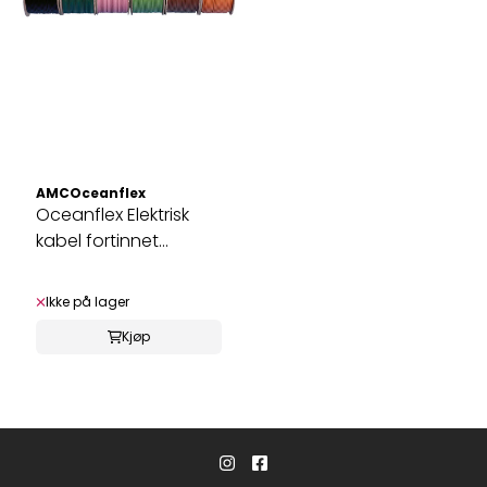
AMCOceanflex
Oceanflex Elektrisk
kabel fortinnet
30/50/100 m
Ikke på lager
Kjøp