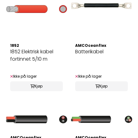
1852
AMCOceanflex
1852 Elektrisk kabel
Batterikabel
fortinnet 5/10 m
Ikke på lager
Ikke på lager
Kjøp
Kjøp
AMCOceanflex
AMCOceanflex