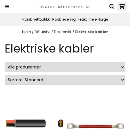
Hopp til innhold
Norsk nettbutikk | Rask levering | Frakt i hele Norge
Hjem
/
Båtutstyr
/
Elektronikk
/
Elektriske kabler
Elektriske kabler