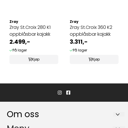
Zray
Zray
Zray St.Croix 280 K1
Zray St.Croix 360 K2
oppblåsbar kajakk
oppblåsbar kajakk
2.499,-
3.311,-
På lager
På lager
Kjøp
Kjøp
Om oss
Hvaler Båtservice AS