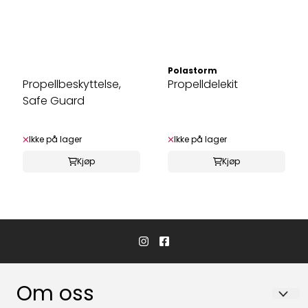
Polastorm
Propellbeskyttelse,
Propelldelekit
Safe Guard
Ikke på lager
Ikke på lager
Kjøp
Kjøp
Om oss