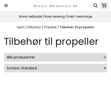
Hopp til innhold
Norsk nettbutikk | Rask levering | Frakt i hele Norge
Hjem
/
Båtutstyr
/
Propeller
/
Tilbehør til propeller
Tilbehør til propeller