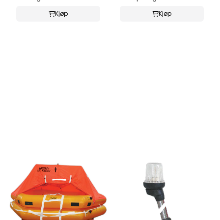
Kjøp
Kjøp