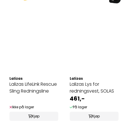
Lalizas
Lalizas
Lalizas LifeLink Rescue
Lalizas Lys for
Sling Redningsline
redningsvest, SOLAS
461,-
Ikke på lager
På lager
Kjøp
Kjøp