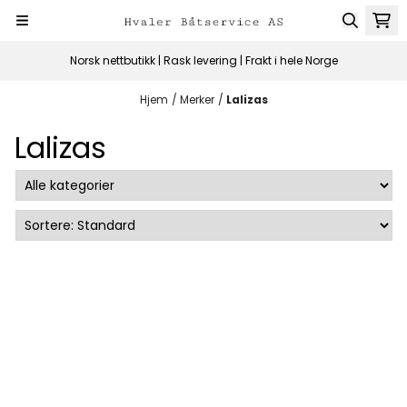
Hopp til innhold
Norsk nettbutikk | Rask levering | Frakt i hele Norge
Hjem
/
Merker
/
Lalizas
Lalizas