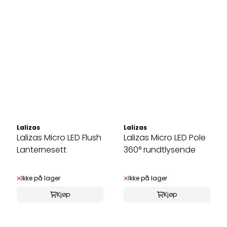
Lalizas
Lalizas
Lalizas Micro LED Flush
Lalizas Micro LED Pole
Lanternesett
360° rundtlysende
Ikke på lager
Ikke på lager
Kjøp
Kjøp