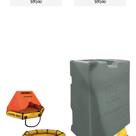
Kjøp
Kjøp