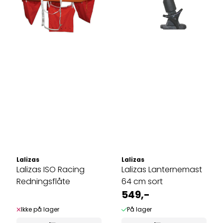
Lalizas
Lalizas
Lalizas ISO Racing
Lalizas Lanternemast
Redningsflåte
64 cm sort
549,-
Ikke på lager
På lager