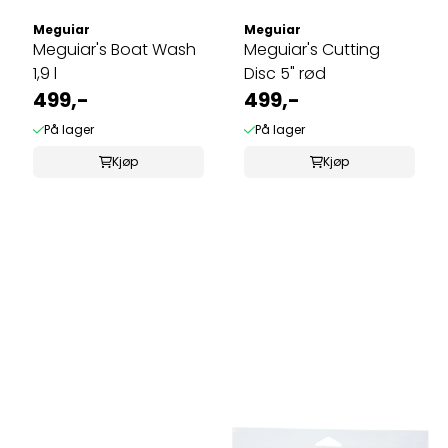
Meguiar
Meguiar
Meguiar's Boat Wash
Meguiar's Cutting
1,9 l
Disc 5" rød
499,-
499,-
På lager
På lager
Kjøp
Kjøp