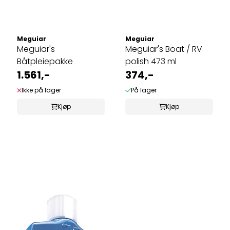
Meguiar
Meguiar
Meguiar's
Meguiar's Boat / RV
Båtpleiepakke
polish 473 ml
1.561,-
374,-
Ikke på lager
På lager
Kjøp
Kjøp