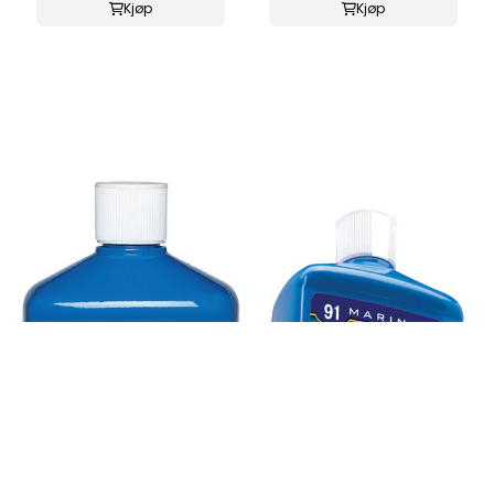
Kjøp
Kjøp