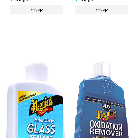
Kjøp
Kjøp