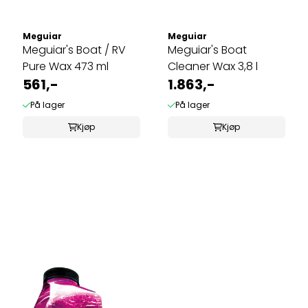
Meguiar
Meguiar
Meguiar's Boat / RV
Meguiar's Boat
Pure Wax 473 ml
Cleaner Wax 3,8 l
561,-
1.863,-
På lager
På lager
Kjøp
Kjøp