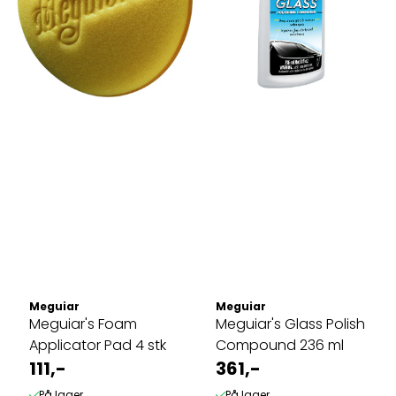
Meguiar
Meguiar
Meguiar's Foam
Meguiar's Glass Polish
Applicator Pad 4 stk
Compound 236 ml
111,-
361,-
På lager
På lager