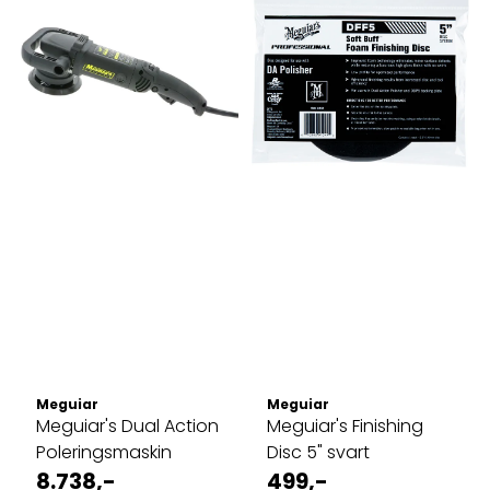
Meguiar
Meguiar
Meguiar's Dual Action
Meguiar's Finishing
Poleringsmaskin
Disc 5" svart
8.738,-
499,-