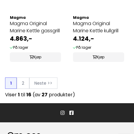
Magma
Magma
Magma Original
Magma Original
Marine Kettle gassgrill
Marine Kettle kullgrill
4.863,-
4.124,-
På lager
På lager
Kjøp
Kjøp
1
2
Neste >>
Viser
1
til
16
(av
27
produkter)