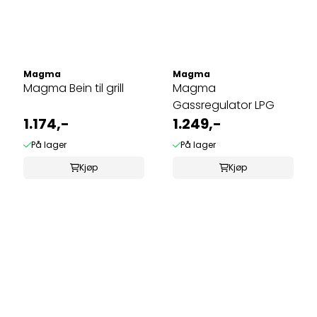
Magma
Magma
Magma Bein til grill
Magma
Gassregulator LPG
1.174,-
1.249,-
På lager
På lager
Kjøp
Kjøp