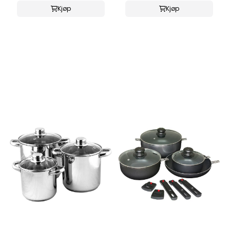
Kjøp
Kjøp