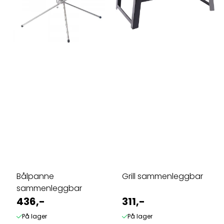
Bålpanne
Grill sammenleggbar
sammenleggbar
436,-
311,-
På lager
På lager