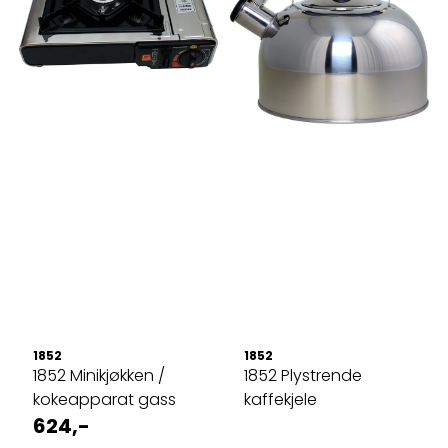
1852
1852
1852 Minikjøkken /
1852 Plystrende
kokeapparat gass
kaffekjele
624,-