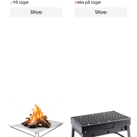
På lager
Ikke på lager
Kjøp
Kjøp