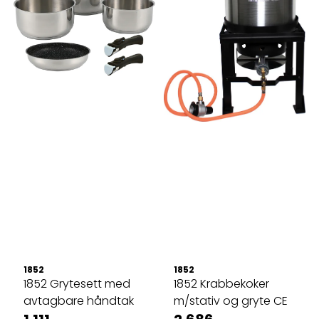
1852
1852
1852 Grytesett med
1852 Krabbekoker
avtagbare håndtak
m/stativ og gryte CE