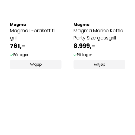
Magma
Magma
Magma L-brakett til
Magma Marine Kettle
grill
Party Size gassgrill
761,-
8.999,-
På lager
På lager
Kjøp
Kjøp