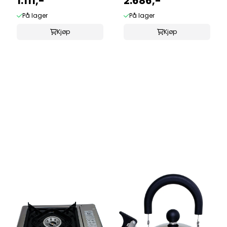
1.111,-
2.686,-
På lager
På lager
Kjøp
Kjøp