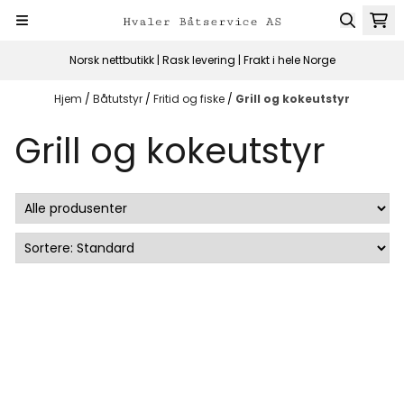
Hopp til innhold
Norsk nettbutikk | Rask levering | Frakt i hele Norge
Hjem
/
Båtutstyr
/
Fritid og fiske
/
Grill og kokeutstyr
Grill og kokeutstyr