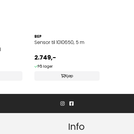
BEP
Sensor til 1010650, 5 m
l
2.749,-
På lager
Kjøp
Info