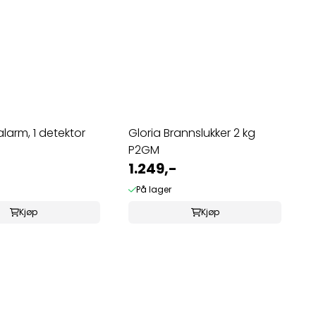
larm, 1 detektor
Gloria Brannslukker 2 kg
P2GM
1.249,-
På lager
Kjøp
Kjøp