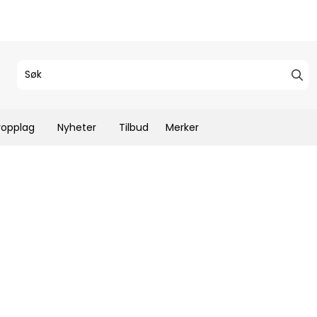
ropplag
Nyheter
Tilbud
Merker