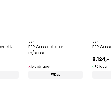
BEP
BEP
ventil,
BEP Gass detektor
BEP Gassa
m/sensor
6.124,-
Ikke på lager
På lager
Kjøp