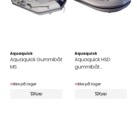
Aquaquick
Aquaquick
Aquaquick Gummibåt
Aquaquick HSD
MS
gummibåt
m/aluminiumsdørk
Ikke på lager
Ikke på lager
Kjøp
Kjøp