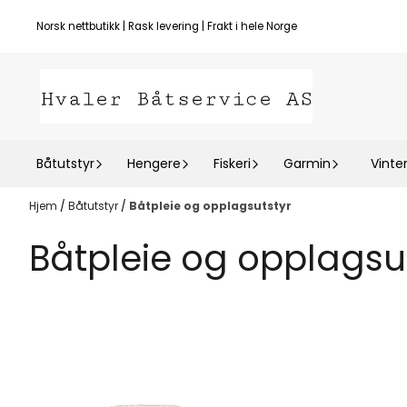
Hopp til innhold
Norsk nettbutikk | Rask levering | Frakt i hele Norge
Båtutstyr
Hengere
Fiskeri
Garmin
Vinte
Hjem
/
Båtutstyr
/
Båtpleie og opplagsutstyr
Båtpleie og opplagsu