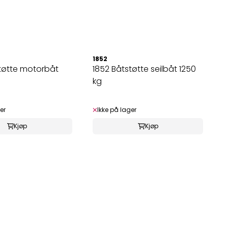
1852
tøtte motorbåt
1852 Båtstøtte seilbåt 1250
kg
er
Ikke på lager
Kjøp
Kjøp