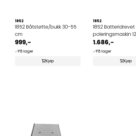
1852
1852
1852 Båtstøtte/bukk 30-55
1852 Batteridrevet
cm
poleringsmaskin 12
999,-
1.686,-
På lager
På lager
Kjøp
Kjøp