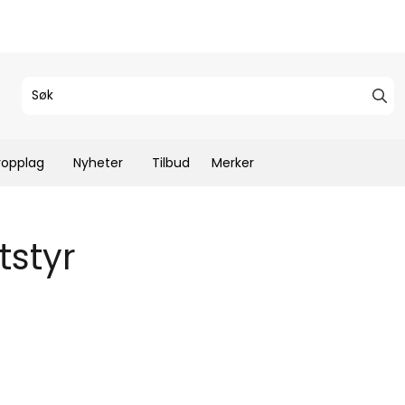
ropplag
Nyheter
Tilbud
Merker
tstyr