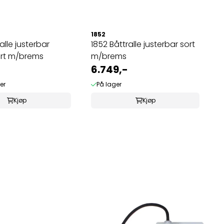
1852
alle justerbar
1852 Båttralle justerbar sort
ert m/brems
m/brems
6.749,-
er
På lager
Kjøp
Kjøp