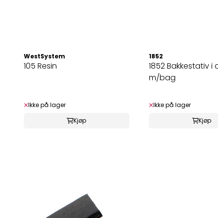
WestSystem
1852
105 Resin
1852 Bakkestativ i
m/bag
Ikke på lager
Ikke på lager
Kjøp
Kjøp