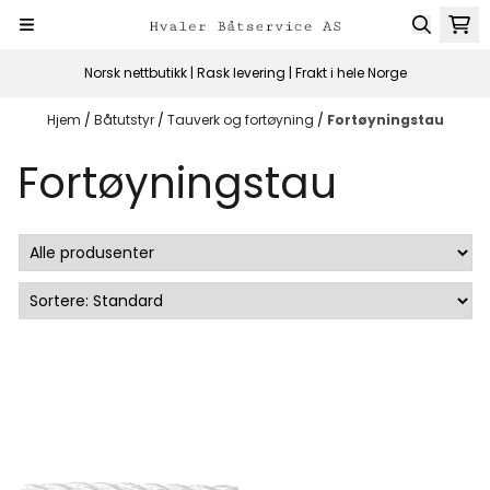
Hopp til innhold
Norsk nettbutikk | Rask levering | Frakt i hele Norge
Hjem
/
Båtutstyr
/
Tauverk og fortøyning
/
Fortøyningstau
Fortøyningstau