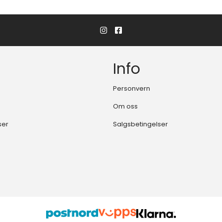
Info
Personvern
Om oss
ser
Salgsbetingelser