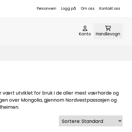
Personvern
Logg på
Om oss
Kontakt oss
Konto
Handlevogn
r vært utviklet for bruk i de aller mest værharde og
ggen over Mongolia, gjennom Nordvestpassasjen og
ellheimen.