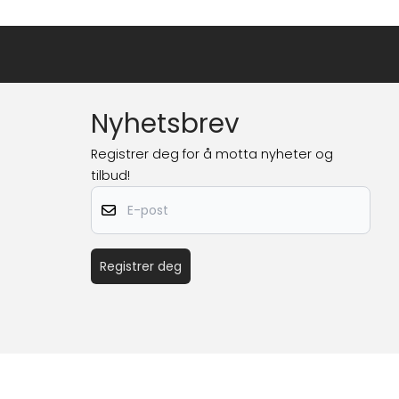
Nyhetsbrev
Registrer deg for å motta nyheter og
tilbud!
E-post
Registrer deg