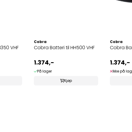
Cobra
Cobra
HH350 VHF
Cobra Batteri til HH500 VHF
Cobra Bat
1.374,-
1.374,-
På lager
Ikke på lag
Kjøp