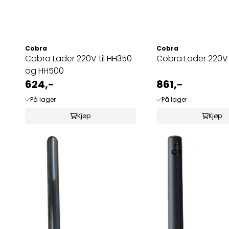
Cobra
Cobra
Cobra Lader 220V til HH350
Cobra Lader 220V 
og HH500
624,-
861,-
På lager
På lager
Kjøp
Kjøp