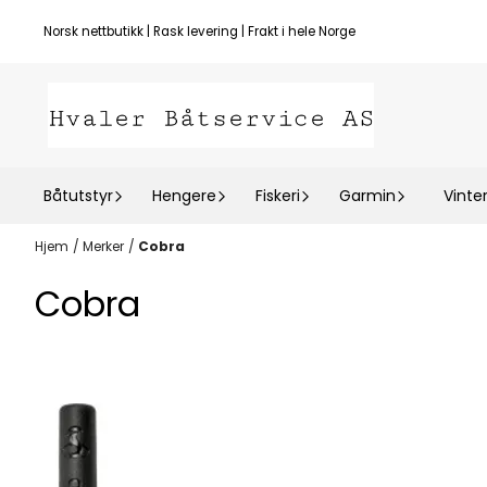
Hopp til innhold
Norsk nettbutikk | Rask levering | Frakt i hele Norge
Båtutstyr
Hengere
Fiskeri
Garmin
Vinte
Hjem
/
Merker
/
Cobra
Cobra