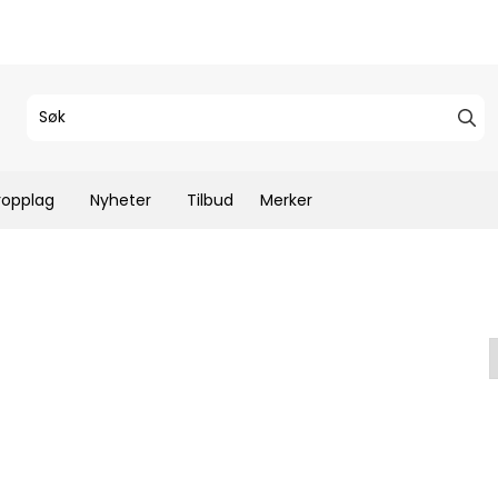
ropplag
Nyheter
Tilbud
Merker