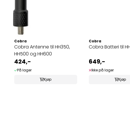
Cobra
Cobra
Cobra Antenne til HH350,
Cobra Batteri til 
HH500 og HH600
424,-
649,-
På lager
Ikke på lager
Kjøp
Kjøp