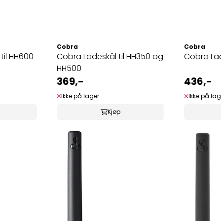
Cobra
Cobra
til HH600
Cobra Ladeskål til HH350 og
Cobra Lad
HH500
369,-
436,-
Ikke på lager
Ikke på lag
Kjøp