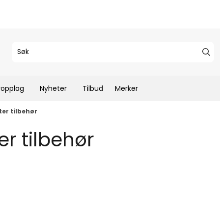
ropplag
Nyheter
Tilbud
Merker
er tilbehør
er tilbehør