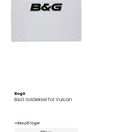
BogG
B&G Soldeksel for Vulcan
Ikke på lager