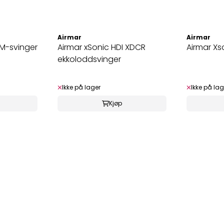
Airmar
Airmar
0M-svinger
Airmar xSonic HDI XDCR
Airmar Xs
ekkoloddsvinger
Ikke på lager
Ikke på lag
Kjøp