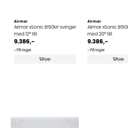
Airmar
Airmar
Airmar xSonic B150M-svinger
Airmar xSonic B15
med 12° tilt
med 20° tilt
9.386,-
9.386,-
På lager
På lager
Kjøp
Kjøp