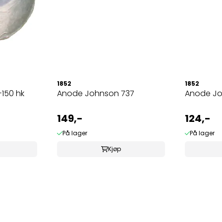
1852
1852
150 hk
Anode Johnson 737
Anode Jo
149,-
124,-
På lager
På lager
Kjøp