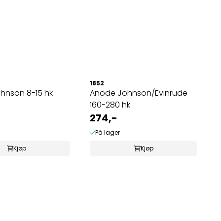
1852
hnson 8-15 hk
Anode Johnson/Evinrude
160-280 hk
274,-
På lager
Kjøp
Kjøp