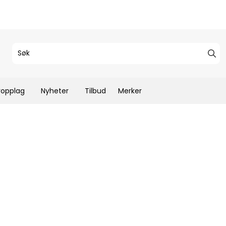
ropplag
Nyheter
Tilbud
Merker