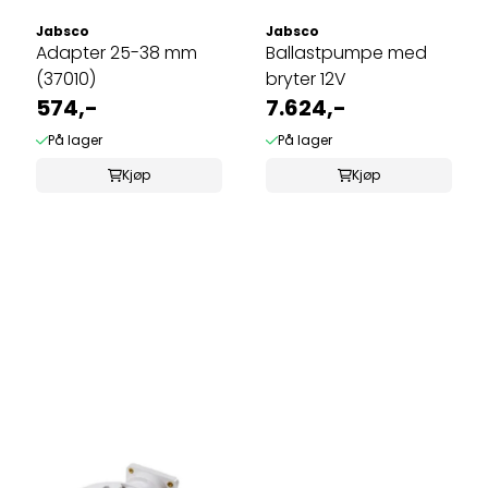
Jabsco
Jabsco
Adapter 25-38 mm
Ballastpumpe med
(37010)
bryter 12V
574,-
7.624,-
På lager
På lager
Kjøp
Kjøp