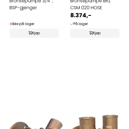
Bronsepumpe 3/4" ,
Bronsepumpe BRZ
BSP-gjenger
CSM 020 HOSE
8.374,-
Ikke på lager
På lager
Kjøp
Kjøp