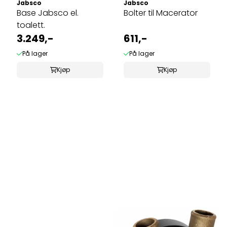
Jabsco
Jabsco
Base Jabsco el.
Bolter til Macerator
toalett.
3.249,-
611,-
På lager
På lager
Kjøp
Kjøp