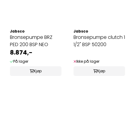
Jabsco
Jabsco
Bronsepumpe BRZ
Bronsepumpe clutch 1
PED 200 BSP NEO
1/2" BSP 50200
8.874,-
På lager
Ikke på lager
Kjøp
Kjøp