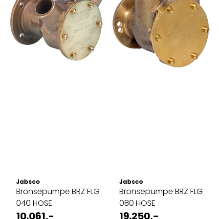
Jabsco
Jabsco
Bronsepumpe BRZ FLG
Bronsepumpe BRZ FLG
040 HOSE
080 HOSE
10.061,-
19.250,-