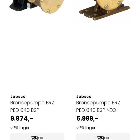
Jabsco
Jabsco
Bronsepumpe BRZ
Bronsepumpe BRZ
PED 040 BSP
PED 040 BSP NEO
9.874,-
5.999,-
På lager
På lager
Kjøp
Kjøp