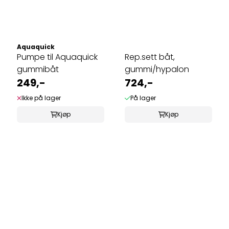
Aquaquick
Pumpe til Aquaquick
Rep.sett båt,
gummibåt
gummi/hypalon
249,-
724,-
Ikke på lager
På lager
Kjøp
Kjøp