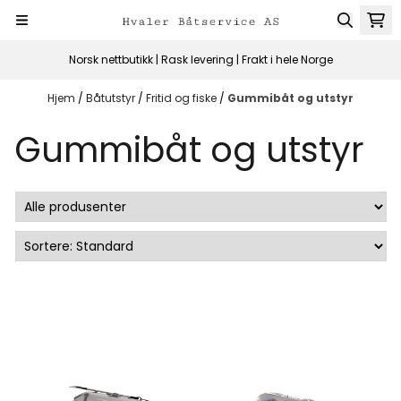
Hopp til innhold
Norsk nettbutikk | Rask levering | Frakt i hele Norge
Hjem
/
Båtutstyr
/
Fritid og fiske
/
Gummibåt og utstyr
Gummibåt og utstyr