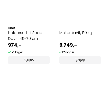
1852
Holdersett til Snap
Motordavit, 50 kg
Davit, 45-70 cm
974,-
9.749,-
På lager
På lager
Kjøp
Kjøp