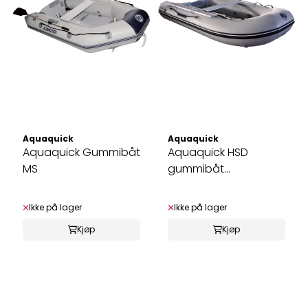
Aquaquick
Aquaquick
Aquaquick Gummibåt
Aquaquick HSD
MS
gummibåt
m/aluminiumsdørk
Ikke på lager
Ikke på lager
Kjøp
Kjøp