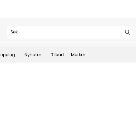
ropplag
Nyheter
Tilbud
Merker