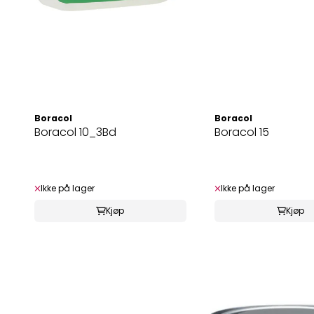
Boracol
Boracol
Boracol 10_3Bd
Boracol 15
Ikke på lager
Ikke på lager
Kjøp
Kjøp