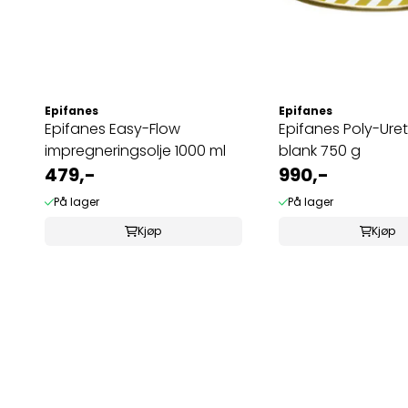
Epifanes
Epifanes
Epifanes Easy-Flow
Epifanes Poly-Uret
impregneringsolje 1000 ml
blank 750 g
479,-
990,-
På lager
På lager
Kjøp
Kjøp