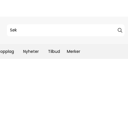
ropplag
Nyheter
Tilbud
Merker