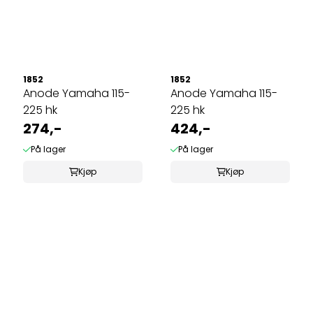
1852
1852
Anode Yamaha 115-
Anode Yamaha 115-
225 hk
225 hk
274,-
424,-
På lager
På lager
Kjøp
Kjøp