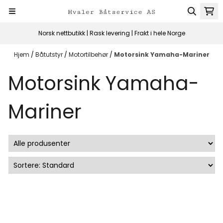
Hopp til innhold
Norsk nettbutikk | Rask levering | Frakt i hele Norge
Hjem
/
Båtutstyr
/
Motortilbehør
/
Motorsink Yamaha-Mariner
Motorsink Yamaha-
Mariner