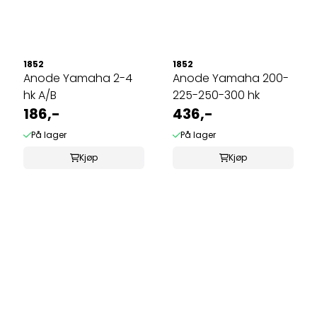
1852
1852
Anode Yamaha 2-4
Anode Yamaha 200-
hk A/B
225-250-300 hk
186,-
436,-
På lager
På lager
Kjøp
Kjøp