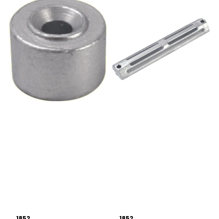
1852
1852