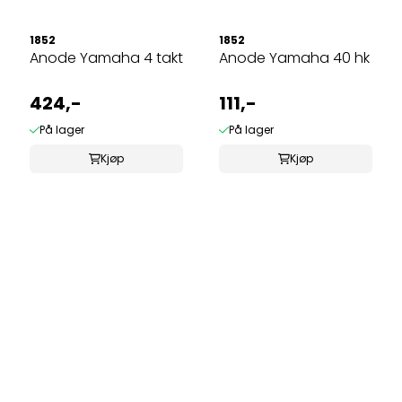
1852
1852
Anode Yamaha 4 takt
Anode Yamaha 40 hk
424,-
111,-
På lager
På lager
Kjøp
Kjøp