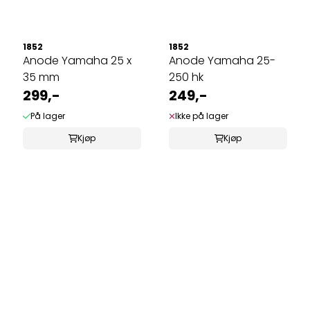
1852
1852
Anode Yamaha 25 x
Anode Yamaha 25-
35 mm
250 hk
299,-
249,-
På lager
Ikke på lager
Kjøp
Kjøp