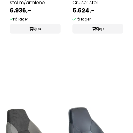
stol m/armlene
Cruiser stol
6.936,-
m/armlene
5.624,-
På lager
På lager
Kjøp
Kjøp