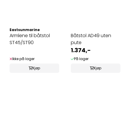
Eastsunmarine
Armlene til båtstol
Båtstol AD49 uten
ST45/ST90
pute
1.374,-
Ikke på lager
På lager
Kjøp
Kjøp