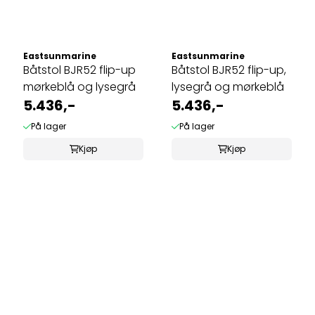
Eastsunmarine
Eastsunmarine
Båtstol BJR52 flip-up
Båtstol BJR52 flip-up,
mørkeblå og lysegrå
lysegrå og mørkeblå
5.436,-
5.436,-
På lager
På lager
Kjøp
Kjøp