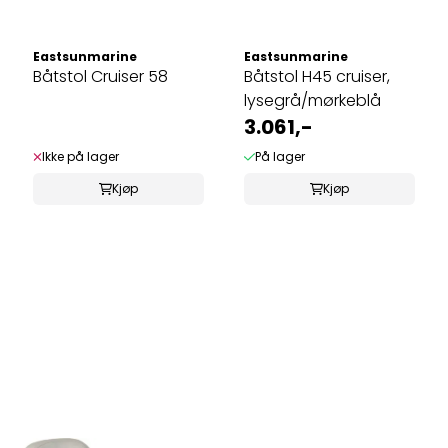
Eastsunmarine
Eastsunmarine
Båtstol Cruiser 58
Båtstol H45 cruiser,
lysegrå/mørkeblå
3.061,-
Ikke på lager
På lager
Kjøp
Kjøp