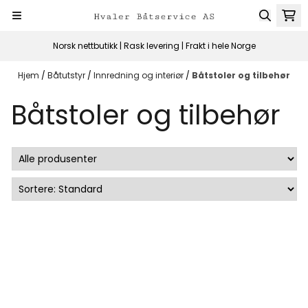
Hopp til innhold
Norsk nettbutikk | Rask levering | Frakt i hele Norge
Hjem
/
Båtutstyr
/
Innredning og interiør
/
Båtstoler og tilbehør
Båtstoler og tilbehør