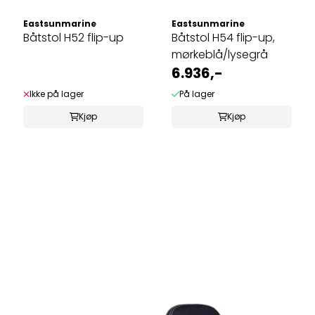
Eastsunmarine
Eastsunmarine
Båtstol H52 flip-up
Båtstol H54 flip-up,
mørkeblå/lysegrå
6.936,-
Ikke på lager
På lager
Kjøp
Kjøp