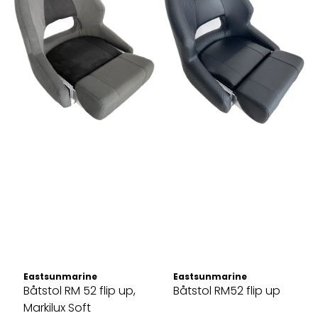
Eastsunmarine
Eastsunmarine
Båtstol RM 52 flip up,
Båtstol RM52 flip up
Markilux Soft