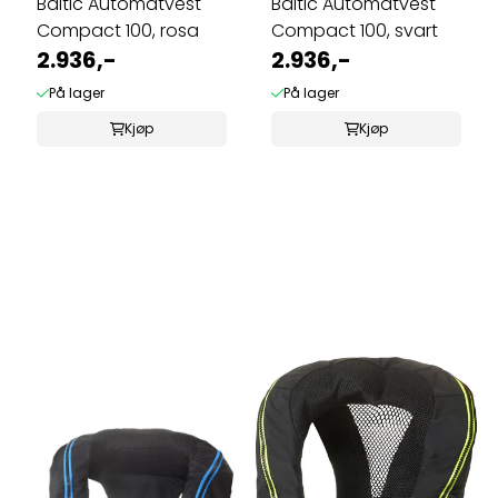
Baltic Automatvest
Baltic Automatvest
Compact 100, rosa
Compact 100, svart
2.936,-
2.936,-
På lager
På lager
Kjøp
Kjøp