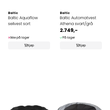
Baltic
Baltic
Baltic Aquaflow
Baltic Automatvest
seilvest sort
Athena svart/grå
2.749,-
Ikke på lager
På lager
Kjøp
Kjøp