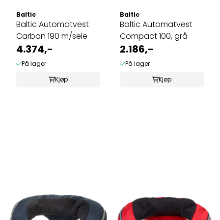
Baltic
Baltic
Baltic Automatvest
Baltic Automatvest
Carbon 190 m/sele
Compact 100, grå
4.374,-
2.186,-
På lager
På lager
Kjøp
Kjøp