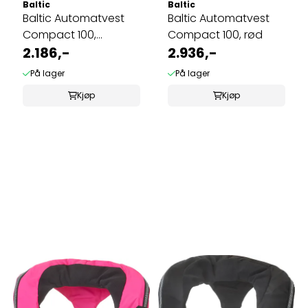
Baltic
Baltic
Baltic Automatvest
Baltic Automatvest
Compact 100,
Compact 100, rød
marineblå
2.186,-
2.936,-
På lager
På lager
Kjøp
Kjøp