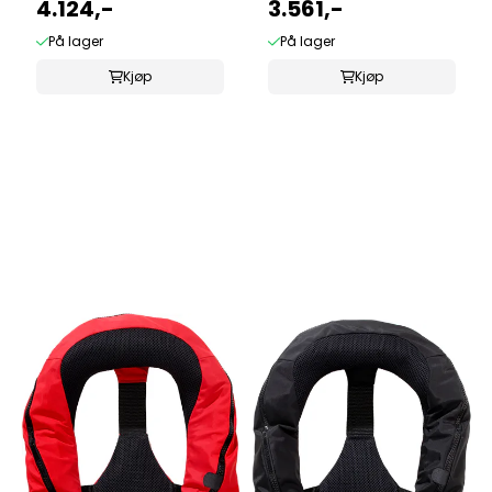
4.124,-
3.561,-
På lager
På lager
Kjøp
Kjøp