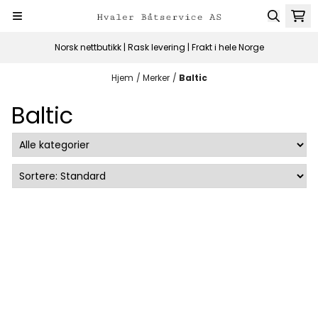
Hopp til innhold
Norsk nettbutikk | Rask levering | Frakt i hele Norge
Hjem
/
Merker
/
Baltic
Baltic