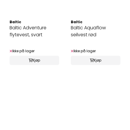
Baltic
Baltic
Baltic Adventure
Baltic Aquaflow
flytevest, svart
seilvest rød
Ikke på lager
Ikke på lager
Kjøp
Kjøp