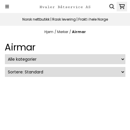
Hopp til innhold
Norsk nettbutikk | Rask levering | Frakt i hele Norge
Hjem
/
Merker
/
Airmar
Airmar