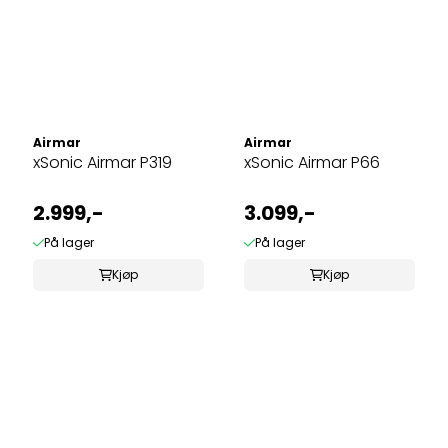
Airmar
Airmar
xSonic Airmar P319
xSonic Airmar P66
2.999,-
3.099,-
På lager
På lager
Kjøp
Kjøp