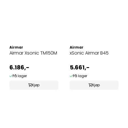
Airmar
Airmar
Airmar Xsonic TM150M
xSonic Airmar B45
6.186,-
5.661,-
På lager
På lager
Kjøp
Kjøp