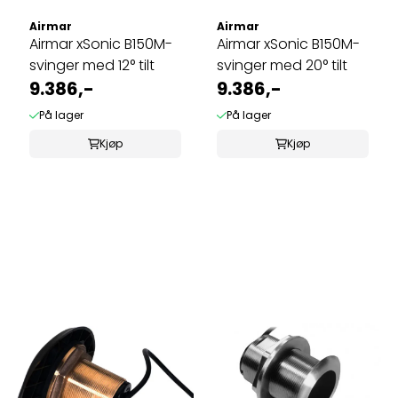
Airmar
Airmar
Airmar xSonic B150M-
Airmar xSonic B150M-
svinger med 12° tilt
svinger med 20° tilt
9.386,-
9.386,-
På lager
På lager
Kjøp
Kjøp