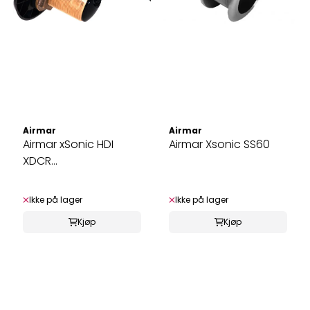
Airmar
Airmar
Airmar xSonic HDI
Airmar Xsonic SS60
XDCR
ekkoloddsvinger
Ikke på lager
Ikke på lager
Kjøp
Kjøp