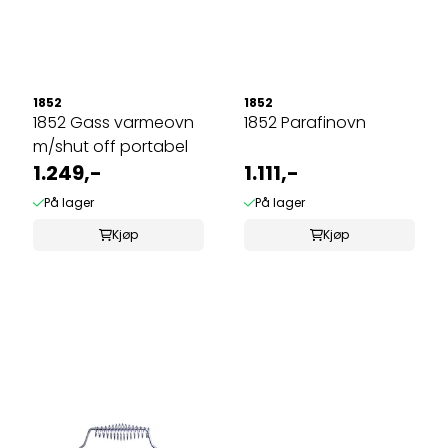
1852
1852
1852 Gass varmeovn
1852 Parafinovn
m/shut off portabel
1.249,-
1.111,-
På lager
På lager
Kjøp
Kjøp