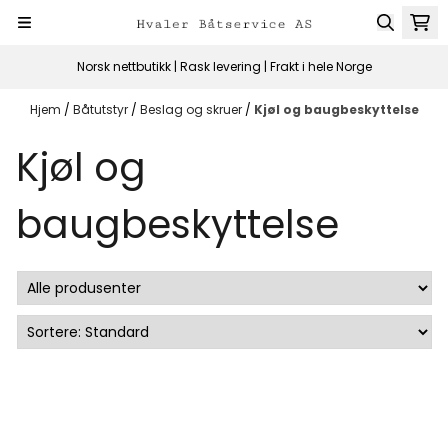
Hopp til innhold
Norsk nettbutikk | Rask levering | Frakt i hele Norge
Hjem
/
Båtutstyr
/
Beslag og skruer
/
Kjøl og baugbeskyttelse
Kjøl og
baugbeskyttelse