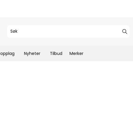
ropplag
Nyheter
Tilbud
Merker