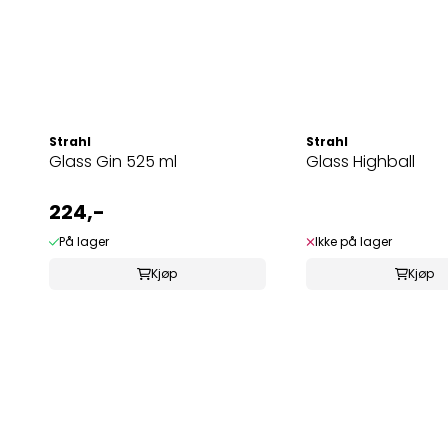
Strahl
Strahl
Glass Gin 525 ml
Glass Highball
224,-
På lager
Ikke på lager
Kjøp
Kjøp