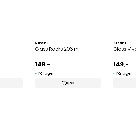
Strahl
Strahl
Glass Rocks 296 ml
Glass Viva
149,-
149,-
På lager
På lager
Kjøp