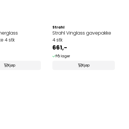
Strahl
snerglass
Strahl Vinglass gavepakke
e 4 stk
4 stk
661,-
På lager
Kjøp
Kjøp