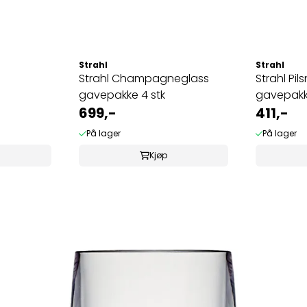
Strahl
Strahl
Strahl Champagneglass
Strahl Pil
gavepakke 4 stk
gavepakk
699,-
411,-
På lager
På lager
Kjøp