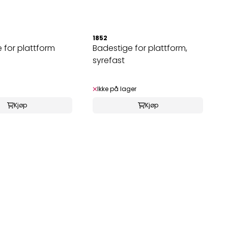
1852
 for plattform
Badestige for plattform,
syrefast
Ikke på lager
Kjøp
Kjøp