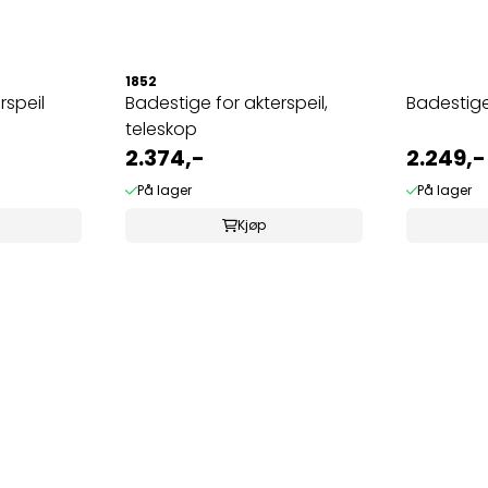
1852
rspeil
Badestige for akterspeil,
Badestige
teleskop
2.374,-
2.249,-
På lager
På lager
Kjøp