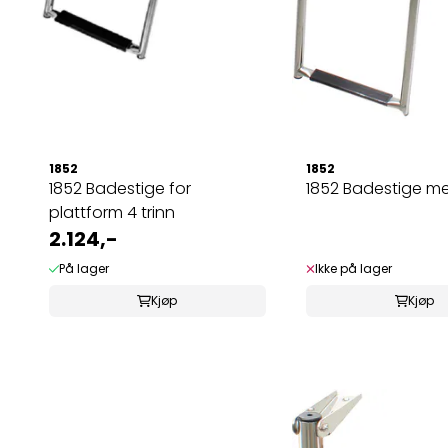
1852
1852
1852 Badestige for
1852 Badestige m
plattform 4 trinn
2.124,-
På lager
Ikke på lager
Kjøp
Kjøp