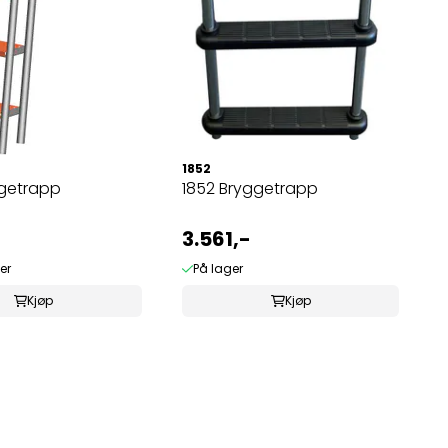
1852
ggetrapp
1852 Bryggetrapp
3.561,-
er
På lager
Kjøp
Kjøp