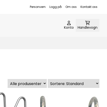
Personvern
Logg på
Om oss
Kontakt oss
Konto
Handlevogn