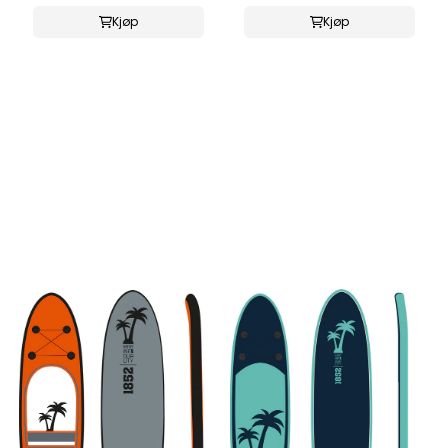
Kjøp
Kjøp