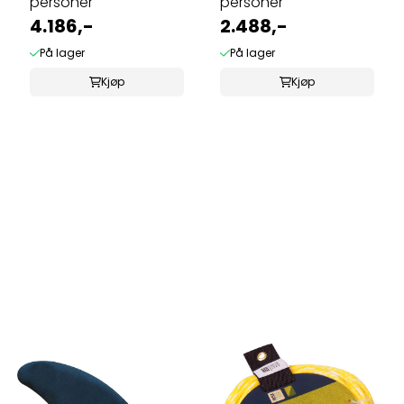
personer
personer
4.186,-
2.488,-
På lager
På lager
Kjøp
Kjøp