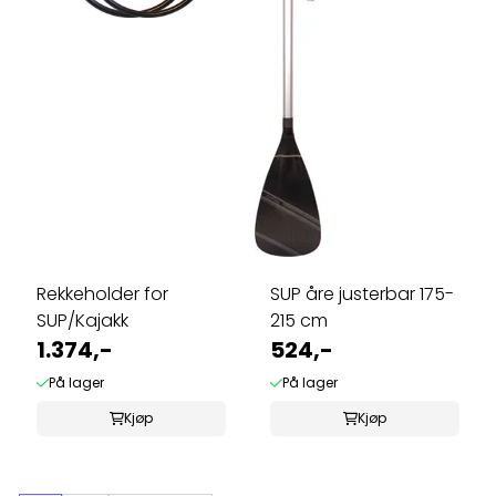
Rekkeholder for
SUP åre justerbar 175-
SUP/Kajakk
215 cm
1.374,-
524,-
På lager
På lager
Kjøp
Kjøp