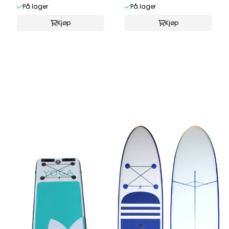
På lager
På lager
Kjøp
Kjøp