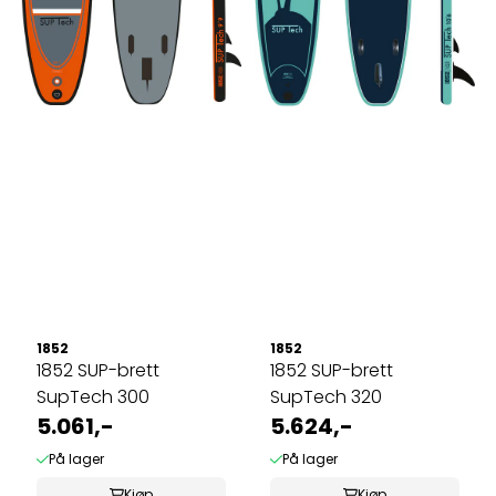
1852
1852
1852 SUP-brett
1852 SUP-brett
SupTech 300
SupTech 320
5.061,-
5.624,-
På lager
På lager
Kjøp
Kjøp