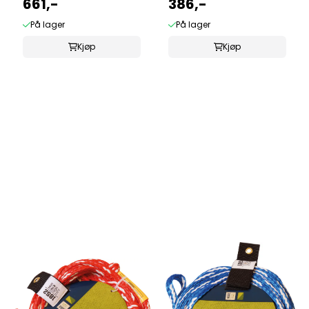
661,-
386,-
På lager
På lager
Kjøp
Kjøp