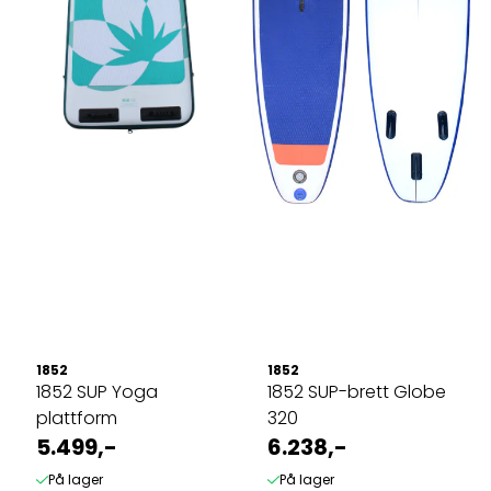
1852
1852
1852 SUP Yoga
1852 SUP-brett Globe
plattform
320
5.499,-
6.238,-
På lager
På lager