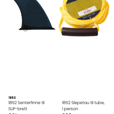
1852
1852 Senterfinne til
1852 Slepetau til tube,
SUP-brett
1 person