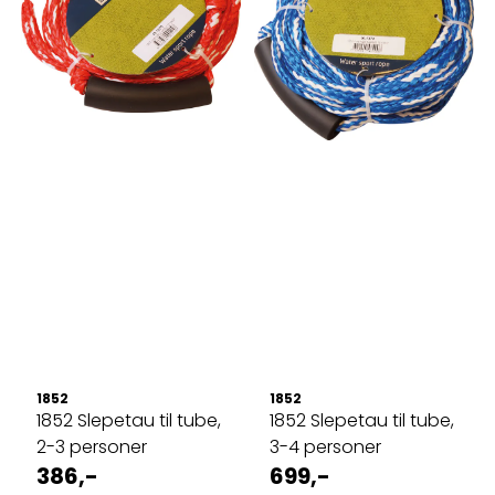
1852
1852
1852 Slepetau til tube,
1852 Slepetau til tube,
2-3 personer
3-4 personer
386,-
699,-