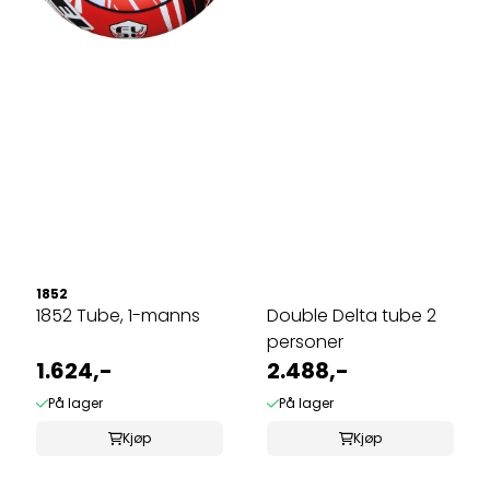
1852
1852 Tube, 1-manns
Double Delta tube 2
personer
1.624,-
2.488,-
På lager
På lager
Kjøp
Kjøp