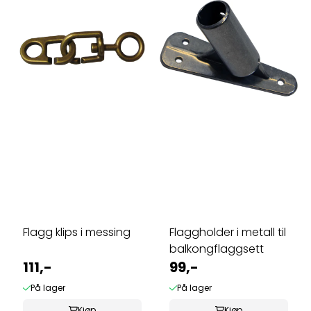
Flagg klips i messing
Flaggholder i metall til
balkongflaggsett
111,-
99,-
På lager
På lager
Kjøp
Kjøp