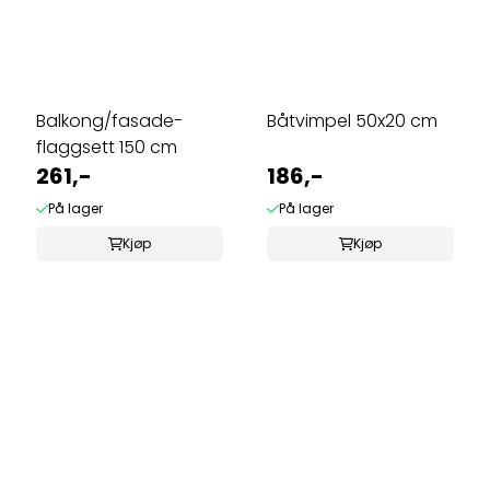
Balkong/fasade-
Båtvimpel 50x20 cm
flaggsett 150 cm
261,-
186,-
På lager
På lager
Kjøp
Kjøp