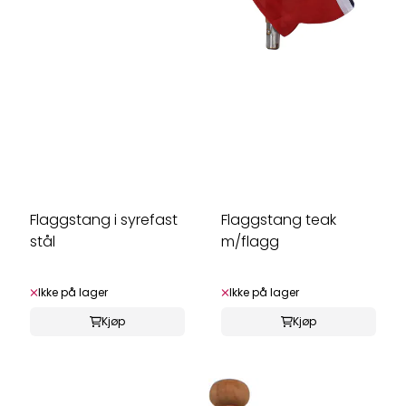
Flaggstang i syrefast
Flaggstang teak
stål
m/flagg
Ikke på lager
Ikke på lager
Kjøp
Kjøp