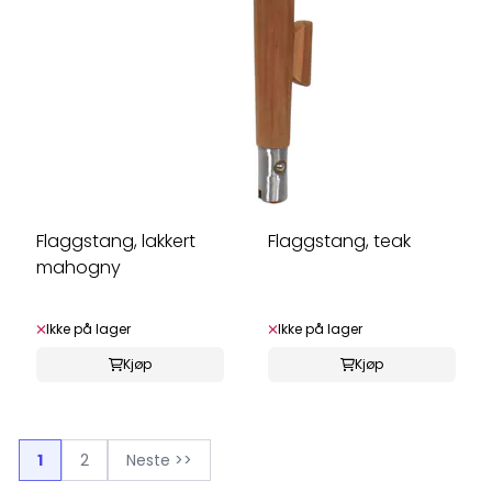
Flaggstang, lakkert
Flaggstang, teak
mahogny
Ikke på lager
Ikke på lager
Kjøp
Kjøp
1
2
Neste >>