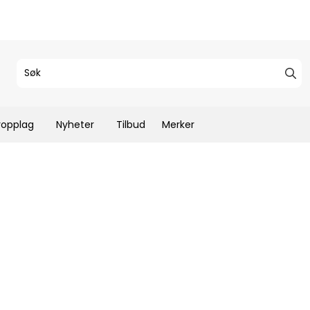
ropplag
Nyheter
Tilbud
Merker