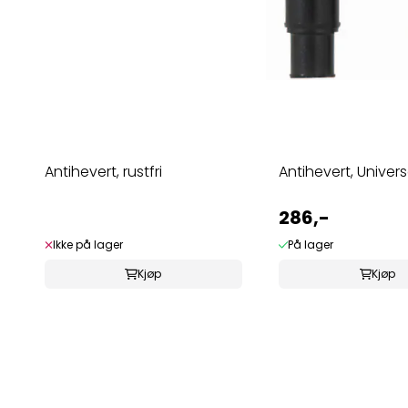
Antihevert, rustfri
Antihevert, Univers
286,-
Ikke på lager
På lager
Kjøp
Kjøp