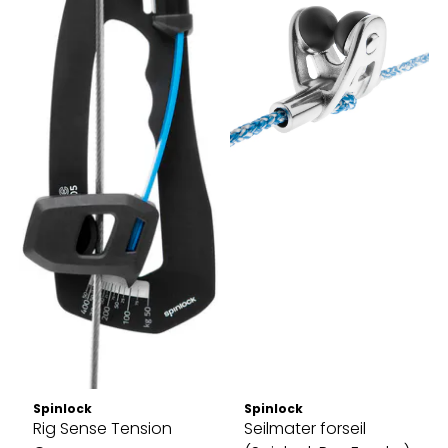
Spinlock
Spinlock
Rig Sense Tension
Seilmater forseil