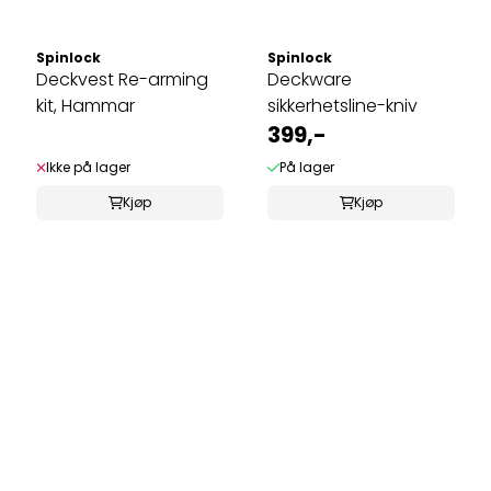
Spinlock
Spinlock
Deckvest Re-arming
Deckware
kit, Hammar
sikkerhetsline-kniv
399,-
Ikke på lager
På lager
Kjøp
Kjøp