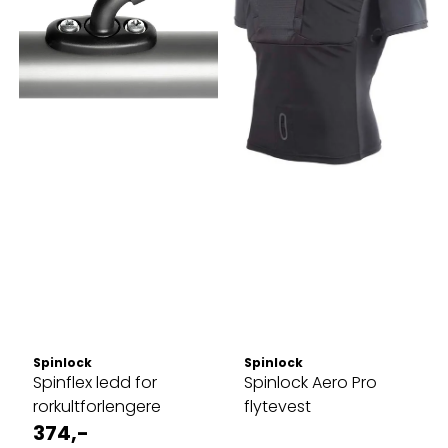
Spinlock
Spinlock
Spinflex ledd for
Spinlock Aero Pro
rorkultforlengere
flytevest
374,-