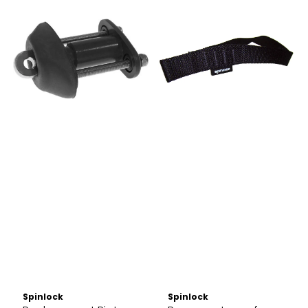
Spinlock
Spinlock