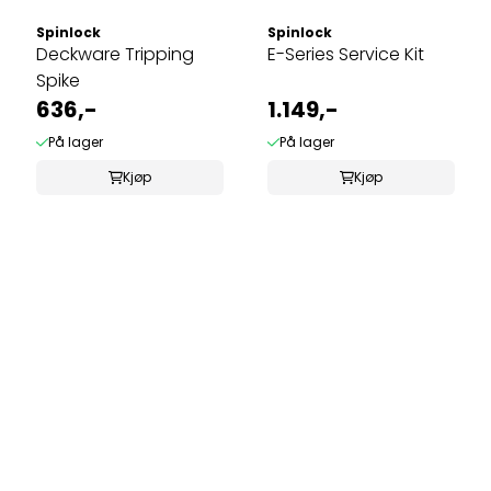
Spinlock
Spinlock
Deckware Tripping
E-Series Service Kit
Spike
636,-
1.149,-
På lager
På lager
Kjøp
Kjøp