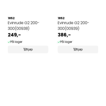
1852
1852
Evinrude G2 200-
Evinrude G2 200-
300(00938)
300(00939)
249,-
386,-
På lager
På lager
Kjøp
Kjøp