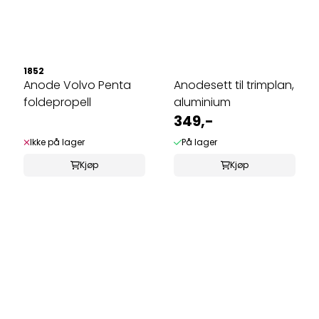
1852
Anode Volvo Penta
Anodesett til trimplan,
foldepropell
aluminium
349,-
Ikke på lager
På lager
Kjøp
Kjøp