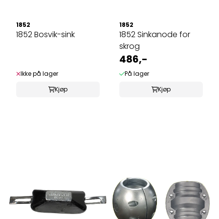
1852
1852
1852 Bosvik-sink
1852 Sinkanode for
skrog
486,-
Ikke på lager
På lager
Kjøp
Kjøp