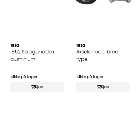
1852
1852
1852 Skroganode i
Akselanode, bred
aluminium
type
Ikke på lager
Ikke på lager
Kjøp
Kjøp