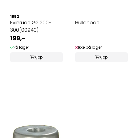
1852
Evinrude G2 200-
Hullanode
300(00940)
199,-
På lager
Ikke på lager
Kjøp
Kjøp