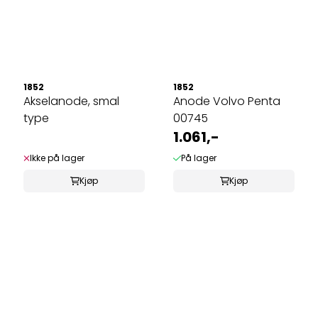
1852
1852
Akselanode, smal
Anode Volvo Penta
type
00745
1.061,-
Ikke på lager
På lager
Kjøp
Kjøp