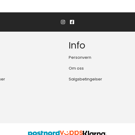
Info
Personvern
Om oss
ser
Salgsbetingelser