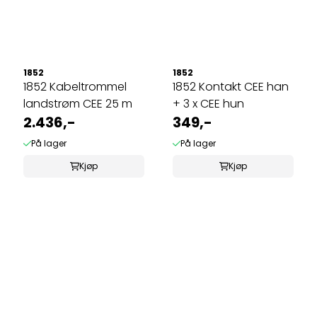
1852
1852
1852 Kabeltrommel
1852 Kontakt CEE han
landstrøm CEE 25 m
+ 3 x CEE hun
2.436,-
349,-
På lager
På lager
Kjøp
Kjøp