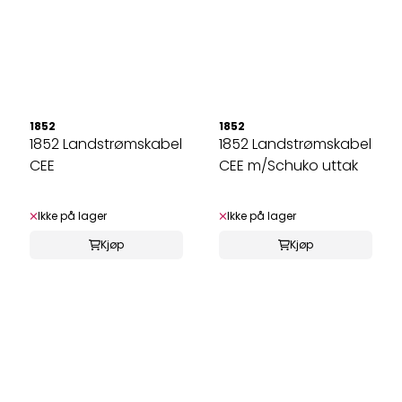
1852
1852
1852 Landstrømskabel
1852 Landstrømskabel
CEE
CEE m/Schuko uttak
Ikke på lager
Ikke på lager
Kjøp
Kjøp