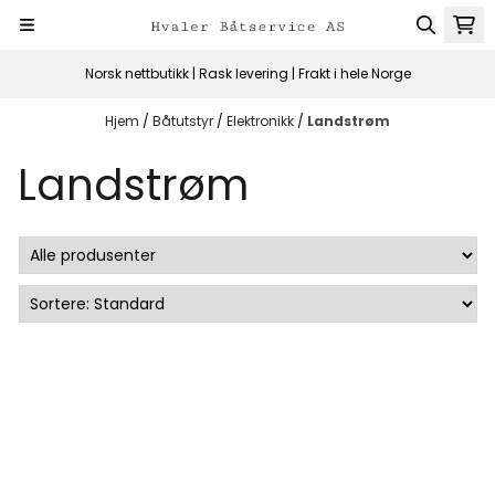
Hopp til innhold
Norsk nettbutikk | Rask levering | Frakt i hele Norge
Hjem
/
Båtutstyr
/
Elektronikk
/
Landstrøm
Landstrøm