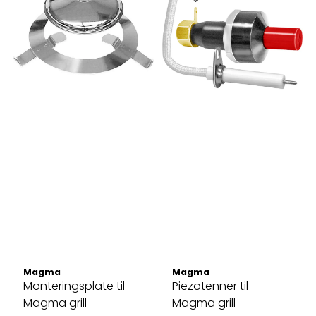
Magma
Magma
Monteringsplate til
Piezotenner til
Magma grill
Magma grill