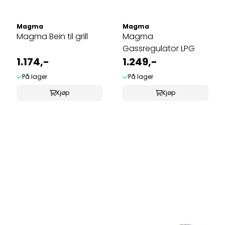
Magma
Magma
Magma Bein til grill
Magma
Gassregulator LPG
1.174,-
1.249,-
På lager
På lager
Kjøp
Kjøp