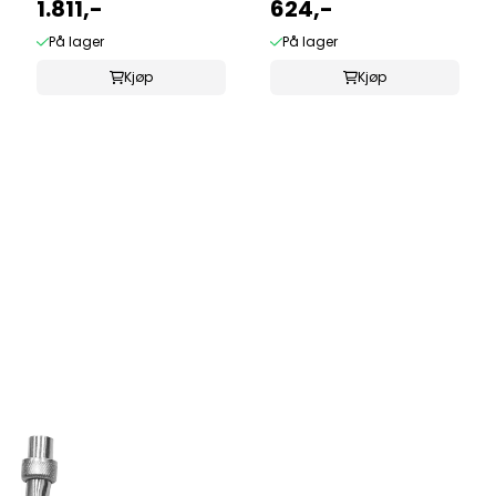
1.811,-
624,-
På lager
På lager
Kjøp
Kjøp