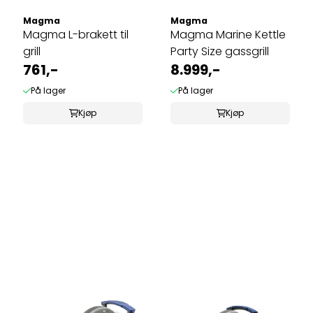
Magma
Magma
Magma L-brakett til
Magma Marine Kettle
grill
Party Size gassgrill
761,-
8.999,-
På lager
På lager
Kjøp
Kjøp