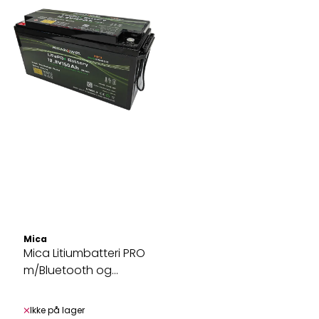
Mica
Mica Litiumbatteri PRO
m/Bluetooth og
varme 12,8V ...
Ikke på lager