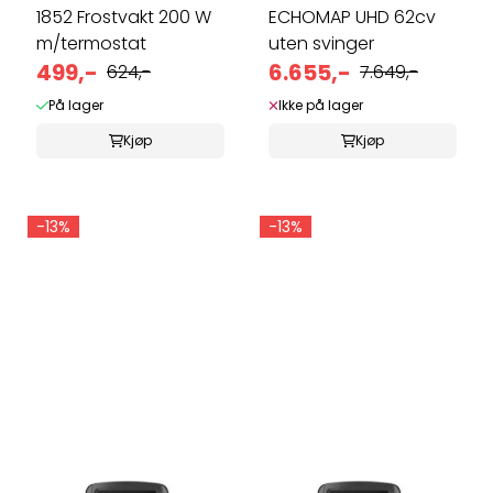
1852 Frostvakt 200 W
ECHOMAP UHD 62cv
m/termostat
uten svinger
499,-
6.655,-
624,-
7.649,-
På lager
Ikke på lager
Kjøp
Kjøp
-13%
-13%