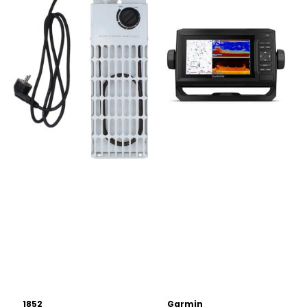
1852
Garmin