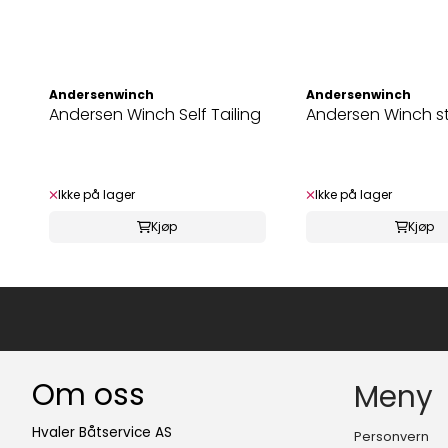
Andersenwinch
Andersenwinch
Andersen Winch Self Tailing
Andersen Winch s
Ikke på lager
Ikke på lager
Kjøp
Kjøp
Om oss
Meny
Hvaler Båtservice AS
Personvern