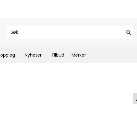
ropplag
Nyheter
Tilbud
Merker