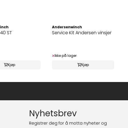
inch
Andersenwinch
 40 ST
Service Kit Andersen vinsjer
Ikke på lager
Kjøp
Kjøp
Nyhetsbrev
Registrer deg for å motta nyheter og