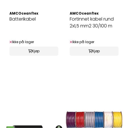
AMCOceanflex
AMCOceanflex
Batterikabel
Fortinnet kabel rund
2x1,5 mm2 30/100 m
Ikke på lager
Ikke på lager
Kjøp
Kjøp