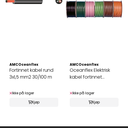
AMCOceanflex
AMCOceanflex
Fortinnet kabel rund
Oceanflex Elektrisk
3x1,5 mm2 30/100 m
kabel fortinnet
30/50/100 m
Ikke på lager
Ikke på lager
Kjøp
Kjøp