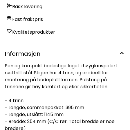
Rask levering
Fast fraktpris
Kvalitetsprodukter
Informasjon
Pen og kompakt badestige laget i høyglanspolert
rustfritt stål. Stigen har 4 trinn, og er ideell for
montering på badeplattformen. Polstring på
trinnene gir høy komfort og øker sikkerheten.
- 4 trinn
- Lengde, sammenpakket: 395 mm
- Lengde, utslått: 1145 mm
- Bredde: 254 mm (C/C rør. Total bredde er noe
bredere)