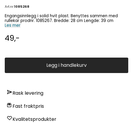
Art.nr:
1085268
Engangsinnlegg i solid hvit plast. Benyttes sammen med
rullekar prodnr. 1085267. Bredde: 28 cm Lengde: 39 cm
Les mer
49,-
Legg i handlekurv
Rask levering
Fast fraktpris
Kvalitetsprodukter