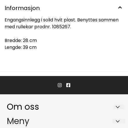
Informasjon
Engangsinnlegg i solid hvit plast. Benyttes sammen
med rullekar prodnr. 1085267.
Bredde: 28 cm
Lengde: 39 cm
Om oss
Hvaler Båtservice AS
Meny
Båsvika 3